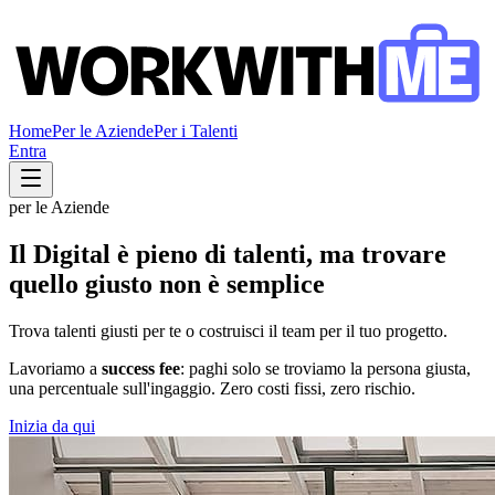
Home
Per le Aziende
Per i Talenti
Entra
per le Aziende
Il Digital è pieno di talenti, ma trovare
quello giusto non è semplice
Trova talenti giusti per te o costruisci il team per il tuo progetto.
Lavoriamo a
success fee
: paghi solo se troviamo la persona giusta,
una percentuale sull'ingaggio. Zero costi fissi, zero rischio.
Inizia da qui